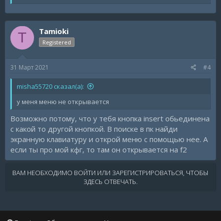
Tamioki
T
Registered
31 Март 2021
#4
misha55720 сказал(а):
у меня меню не открывается
Возможно потому, что у тебя кнопка insert обьединена
с какой то другой кнопкой. В поиске в пк найди
экранную клавиатуру и открой меню с помощью нее. А
если ты про мой кфг, то там он открывается на f2
ВАМ НЕОБХОДИМО ВОЙТИ ИЛИ ЗАРЕГИСТРИРОВАТЬСЯ, ЧТОБЫ
ЗДЕСЬ ОТВЕЧАТЬ.