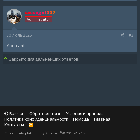
sausage1337
Administrator
30 Июль 2025
#2
You cant
Закрыто для дальнейших ответов.
Russian
Обратная связь
Условия и правила
Политика конфиденциальности
Помощь
Главная
Контакты
R
S
®
Community platform by XenForo
© 2010-2021 XenForo Ltd.
S