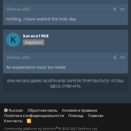
29 Июль 2025
#2
nothing...i have waited the hole day
karaca1968
K
Registered
29 Июль 2025
#3
An explanation must be made
ВАМ НЕОБХОДИМО ВОЙТИ ИЛИ ЗАРЕГИСТРИРОВАТЬСЯ, ЧТОБЫ
ЗДЕСЬ ОТВЕЧАТЬ.
Russian
Обратная связь
Условия и правила
Политика конфиденциальности
Помощь
Главная
Контакты
R
S
®
Community platform by XenForo
© 2010-2021 XenForo Ltd.
S