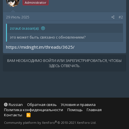
Administrator
29 Июль 2025
#2
zcraut сказал(а):
это может быть связано с обновлением?
https://midnight.im/threads/3625/
ВАМ НЕОБХОДИМО ВОЙТИ ИЛИ ЗАРЕГИСТРИРОВАТЬСЯ, ЧТОБЫ
ЗДЕСЬ ОТВЕЧАТЬ.
Russian
Обратная связь
Условия и правила
Политика конфиденциальности
Помощь
Главная
Контакты
R
S
®
Community platform by XenForo
© 2010-2021 XenForo Ltd.
S