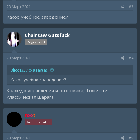
23 Март 2021
#3
Какое учебное заведение?
Chainsaw Gutsfuck
Registered
23 Март 2021
#4
Blick1337 сказал(а):
Какое учебное заведение?
Колледж управления и экономики, Тольятти.
Классическая шарага.
root
Administrator
23 Март 2021
#5