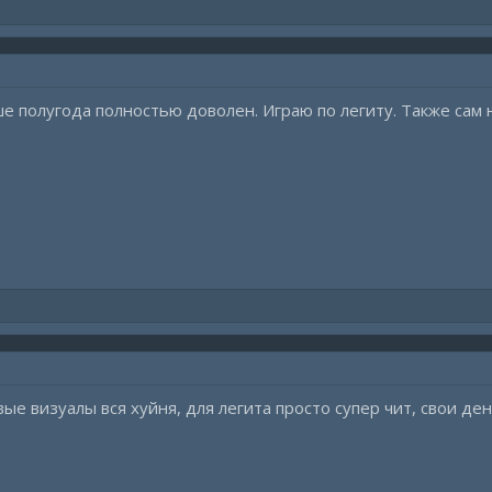
 полугода полностью доволен. Играю по легиту. Также сам 
вые визуалы вся хуйня, для легита просто супер чит, свои де