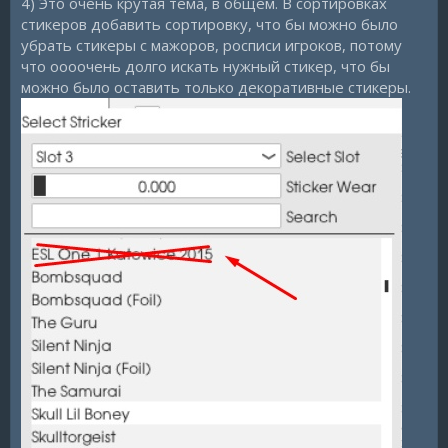
4) Это очень крутая тема, в общем. В сортировках
стикеров добавить сортировку, что бы можно было
убрать стикеры с мажоров, росписи игроков, потому
что оооочень долго искать нужный стикер, что бы
можно было оставить только декоративные стикеры.