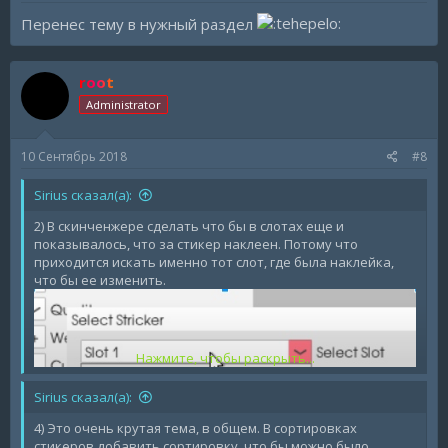
Перенес тему в нужный раздел
root
Administrator
10 Сентябрь 2018
#8
Sirius сказал(а):
2) В скинченжере сделать что бы в слотах еще и
показывалось, что за стикер наклеен. Потому что
приходится искать именно тот слот, где была наклейка,
что бы ее изменить.
Нажмите, чтобы раскрыть...
Sirius сказал(а):
4) Это очень крутая тема, в общем. В сортировках
стикеров добавить сортировку, что бы можно было