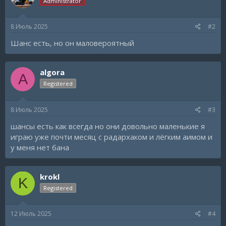
Administrator
8 Июль 2025
#2
Шанс есть, но он маловероятный
algora
A
Registered
8 Июль 2025
#3
шансы есть как всегда но они довольно маленькие я
играю уже почти месяц с радархаком и лёгким аимом и
у меня нет бана
krokl
K
Registered
12 Июль 2025
#4