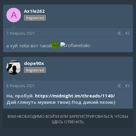
Ax1le262
A
Registered
7 Февраль 2021
#2
а хуй тебе вот такой
dope90x
Registered
8 Февраль 2021
#3
На, пробуй.
https://midnight.im/threads/1140/
Дай глянуть мувики твои) Под дикий пхонк)
ВАМ НЕОБХОДИМО ВОЙТИ ИЛИ ЗАРЕГИСТРИРОВАТЬСЯ, ЧТОБЫ
ЗДЕСЬ ОТВЕЧАТЬ.