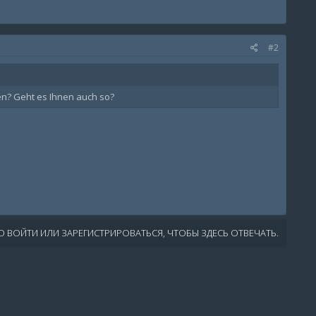
#2
len? Geht es Ihnen auch so?
 ВОЙТИ ИЛИ ЗАРЕГИСТРИРОВАТЬСЯ, ЧТОБЫ ЗДЕСЬ ОТВЕЧАТЬ.