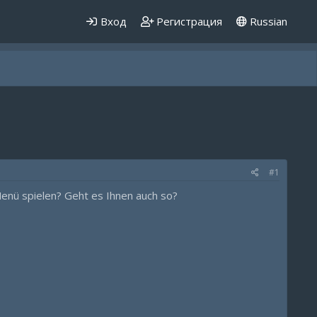
Вход
Регистрация
Russian
#1
Menü spielen? Geht es Ihnen auch so?