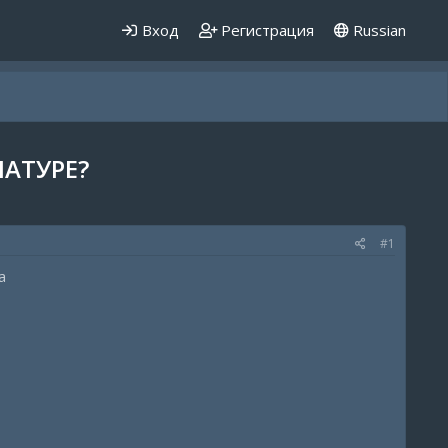
Вход
Регистрация
Russian
АТУРЕ?
#1
а