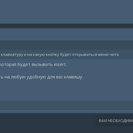
 клавиатуру и на какую кнопку будет открываться меню чита
которая будет вызывать insert.
ь на любую удобную для вас клавишу
ВАМ НЕОБХОДИМО