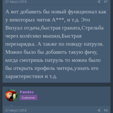
27 Август 2018
#7
А вот добавить бы новый функционал как
у некоторых читов А***, и т.д. Это
Визуал отдача,быстрая граната,Стрельба
через колёсико мышки,Быстрая
перезарядка. А также по поводу патруля.
Можно было бы добавить такую фичу,
когда смотришь патруль то можна было
бы открыть профиль читера,узнать его
характеристики и т.д.
Pandos
Customer
27 Август 2018
#8