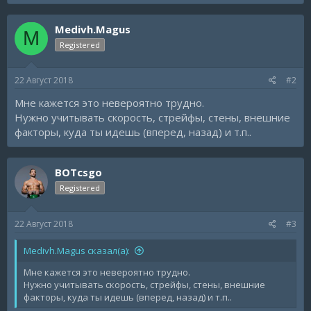
Medivh.Magus
M
Registered
22 Август 2018
#2
Мне кажется это невероятно трудно.
Нужно учитывать скорость, стрейфы, стены, внешние
факторы, куда ты идешь (вперед, назад) и т.п..
BOTcsgo
Registered
22 Август 2018
#3
Medivh.Magus сказал(а):
Мне кажется это невероятно трудно.
Нужно учитывать скорость, стрейфы, стены, внешние
факторы, куда ты идешь (вперед, назад) и т.п..