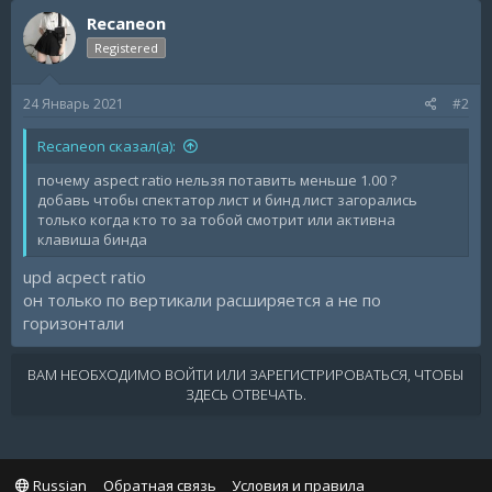
Recaneon
Registered
24 Январь 2021
#2
Recaneon сказал(а):
почему aspect ratio нельзя потавить меньше 1.00 ?
добавь чтобы спектатор лист и бинд лист загорались
только когда кто то за тобой смотрит или активна
клавиша бинда
upd acpect ratio
он только по вертикали расширяется а не по
горизонтали
ВАМ НЕОБХОДИМО ВОЙТИ ИЛИ ЗАРЕГИСТРИРОВАТЬСЯ, ЧТОБЫ
ЗДЕСЬ ОТВЕЧАТЬ.
Russian
Обратная связь
Условия и правила