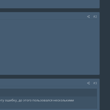
#2
#3
ту ошибку, до этого пользовался несколькими