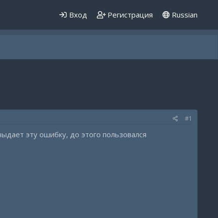
Вход
Регистрация
Russian
#1
выдает эту ошибку, до этого пользовался