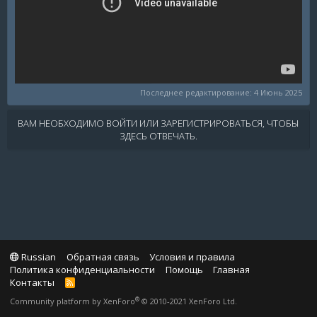
Последнее редактирование:
4 Июнь 2025
ВАМ НЕОБХОДИМО ВОЙТИ ИЛИ ЗАРЕГИСТРИРОВАТЬСЯ, ЧТОБЫ
ЗДЕСЬ ОТВЕЧАТЬ.
Russian
Обратная связь
Условия и правила
Политика конфиденциальности
Помощь
Главная
Контакты
R
S
®
Community platform by XenForo
© 2010-2021 XenForo Ltd.
S