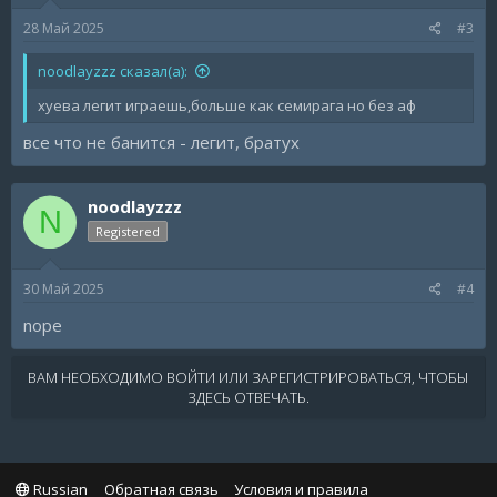
28 Май 2025
#3
noodlayzzz сказал(а):
хуева легит играешь,больше как семирага но без аф
все что не банится - легит, братух
noodlayzzz
N
Registered
30 Май 2025
#4
nope
ВАМ НЕОБХОДИМО ВОЙТИ ИЛИ ЗАРЕГИСТРИРОВАТЬСЯ, ЧТОБЫ
ЗДЕСЬ ОТВЕЧАТЬ.
Russian
Обратная связь
Условия и правила