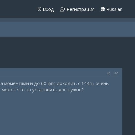
Вход
Регистрация
Russian
#1
 а моментами и до 60 фпс доходит, с 144гц очень
, может что то установить доп нужно?