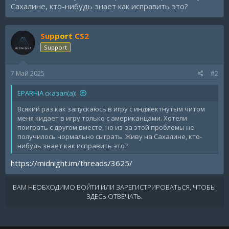
Сахалине, кто-нибудь знает как исправить это?
Support CS2
Support
7 Май 2025
#2
EPARHIA сказал(а):
Всякий раз как запускаюсь в игру с инджектнутым читом
меня кидает в игру только с американцами. Хотели
поиграть с другом вместе, но из-за этой проблемы не
получилось нормально сыграть. Живу на Сахалине, кто-
нибудь знает как исправить это?
https://midnight.im/threads/3625/
ВАМ НЕОБХОДИМО ВОЙТИ ИЛИ ЗАРЕГИСТРИРОВАТЬСЯ, ЧТОБЫ
ЗДЕСЬ ОТВЕЧАТЬ.