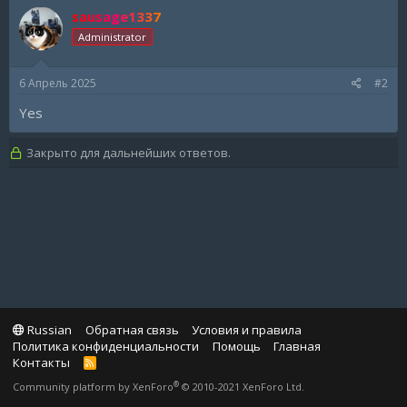
sausage1337
Administrator
6 Апрель 2025
#2
Yes
Закрыто для дальнейших ответов.
Russian
Обратная связь
Условия и правила
Политика конфиденциальности
Помощь
Главная
Контакты
R
S
®
Community platform by XenForo
© 2010-2021 XenForo Ltd.
S