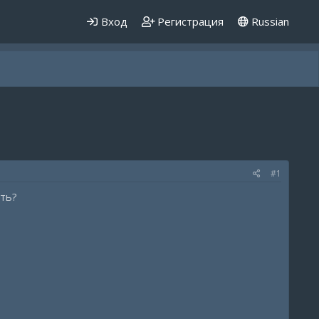
Вход
Регистрация
Russian
#1
ать?