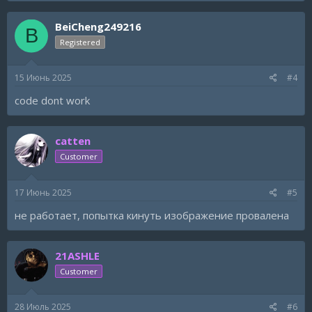
BeiCheng249216
B
Registered
15 Июнь 2025
#4
code dont work
catten
Customer
17 Июнь 2025
#5
не работает, попытка кинуть изображение провалена
21ASHLE
Customer
28 Июль 2025
#6