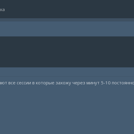
ка
ают все сессии в которые захожу через минут 5-10 постоянн