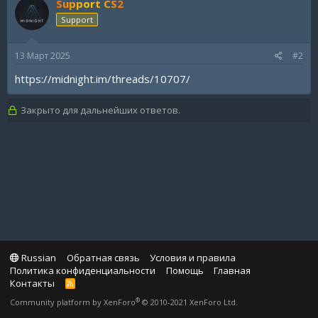
Support CS2
Support
13 Март 2025
#2
https://midnight.im/threads/10707/
Закрыто для дальнейших ответов.
Russian
Обратная связь
Условия и правила
Политика конфиденциальности
Помощь
Главная
Контакты
R
S
®
Community platform by XenForo
© 2010-2021 XenForo Ltd.
S