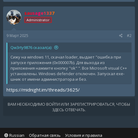
sausage1337
Administrator
9 Март 2025
#2
Qw3rty9876 сказал(а):
Сижу на windows 11, скачал loader, выдает "ошибка при
запуске приложения (0x000007b). Для выхода из
приложения нажмите кнопку "ok" ". Все Microsoft visual C++
установлены. Windows defender отключен. Запускал exe-
шник от имени администратора и без.
https://midnight.im/threads/3625/
ВАМ НЕОБХОДИМО ВОЙТИ ИЛИ ЗАРЕГИСТРИРОВАТЬСЯ, ЧТОБЫ
ЗДЕСЬ ОТВЕЧАТЬ.
Russian
Обратная связь
Условия и правила