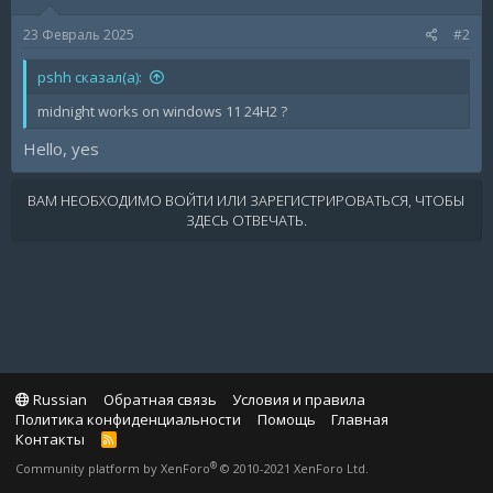
23 Февраль 2025
#2
pshh сказал(а):
midnight works on windows 11 24H2 ?
Hello, yes
ВАМ НЕОБХОДИМО ВОЙТИ ИЛИ ЗАРЕГИСТРИРОВАТЬСЯ, ЧТОБЫ
ЗДЕСЬ ОТВЕЧАТЬ.
Russian
Обратная связь
Условия и правила
Политика конфиденциальности
Помощь
Главная
Контакты
R
S
®
Community platform by XenForo
© 2010-2021 XenForo Ltd.
S