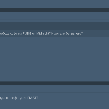
ообще софт на PUBG от Midnight? И хотели бы вы его?
здать софт для ПАБГ?