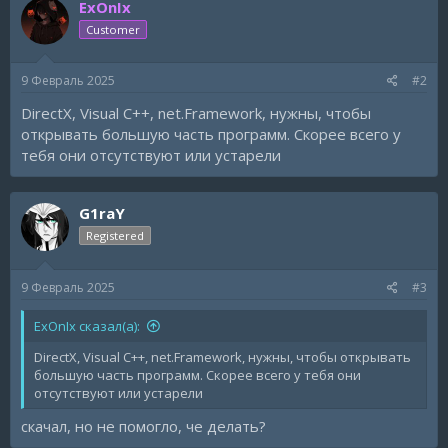
ExOnIx
Customer
9 Февраль 2025
#2
DirectX, Visual C++, net.Framework, нужны, чтобы
открывать большую часть программ. Скорее всего у
тебя они отсутствуют или устарели
G1raY
Registered
9 Февраль 2025
#3
ExOnIx сказал(а):
DirectX, Visual C++, net.Framework, нужны, чтобы открывать
большую часть программ. Скорее всего у тебя они
отсутствуют или устарели
скачал, но не помогло, че делать?