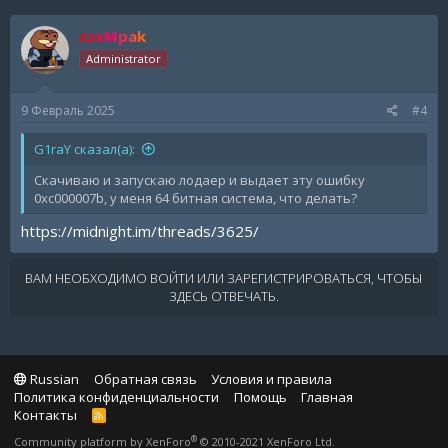
csxMpak
Administrator
9 Февраль 2025
#4
G1raY сказал(а):
Скачиваю и запускаю лодаер и выдает эту ошибку
0xc000007b, у меня 64 битная система, что делать?
https://midnight.im/threads/3625/
ВАМ НЕОБХОДИМО ВОЙТИ ИЛИ ЗАРЕГИСТРИРОВАТЬСЯ, ЧТОБЫ
ЗДЕСЬ ОТВЕЧАТЬ.
Russian
Обратная связь
Условия и правила
Политика конфиденциальности
Помощь
Главная
Контакты
R
S
®
Community platform by XenForo
© 2010-2021 XenForo Ltd.
S