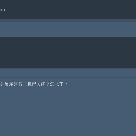
ка
并显示远程主机已关闭？怎么了？