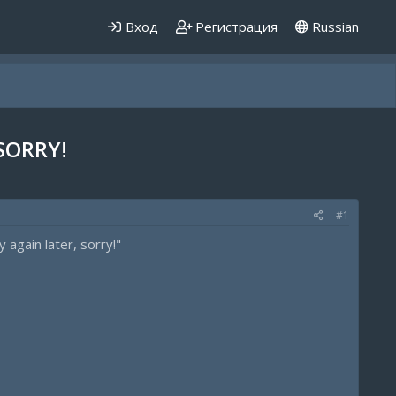
Вход
Регистрация
Russian
SORRY!
#1
 again later, sorry!"