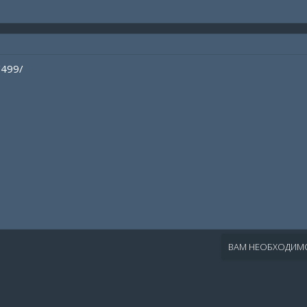
/499/
ВАМ НЕОБХОДИМО