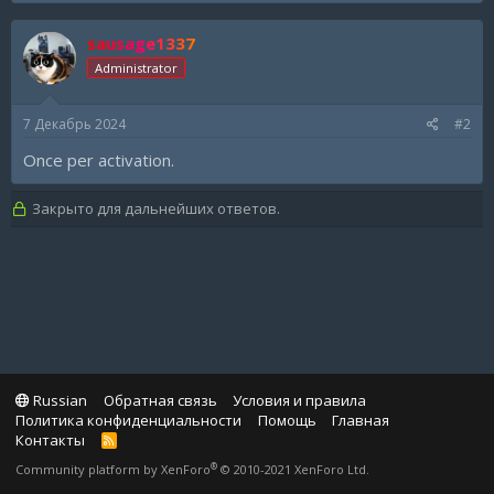
sausage1337
Administrator
7 Декабрь 2024
#2
Once per activation.
Закрыто для дальнейших ответов.
Russian
Обратная связь
Условия и правила
Политика конфиденциальности
Помощь
Главная
Контакты
R
S
®
Community platform by XenForo
© 2010-2021 XenForo Ltd.
S