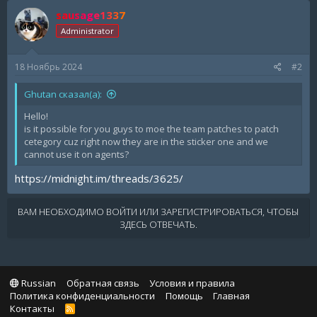
sausage1337
Administrator
18 Ноябрь 2024
#2
Ghutan сказал(а):
Hello!
is it possible for you guys to moe the team patches to patch
cetegory cuz right now they are in the sticker one and we
cannot use it on agents?
https://midnight.im/threads/3625/
ВАМ НЕОБХОДИМО ВОЙТИ ИЛИ ЗАРЕГИСТРИРОВАТЬСЯ, ЧТОБЫ
ЗДЕСЬ ОТВЕЧАТЬ.
Russian
Обратная связь
Условия и правила
Политика конфиденциальности
Помощь
Главная
Контакты
R