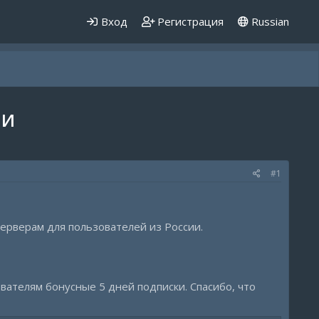
Вход
Регистрация
Russian
ИИ
#1
ерверам для пользователей из России.
вателям бонусные 5 дней подписки. Спасибо, что