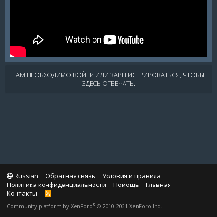
ВАМ НЕОБХОДИМО ВОЙТИ ИЛИ ЗАРЕГИСТРИРОВАТЬСЯ, ЧТОБЫ
ЗДЕСЬ ОТВЕЧАТЬ.
Russian
Обратная связь
Условия и правила
Политика конфиденциальности
Помощь
Главная
Контакты
R
S
®
Community platform by XenForo
© 2010-2021 XenForo Ltd.
S