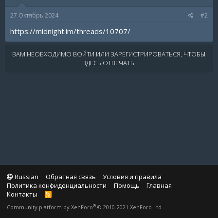
27 Октябрь 2024
#2
https://midnight.im/threads/10707/
ВАМ НЕОБХОДИМО ВОЙТИ ИЛИ ЗАРЕГИСТРИРОВАТЬСЯ, ЧТОБЫ
ЗДЕСЬ ОТВЕЧАТЬ.
Russian
Обратная связь
Условия и правила
Политика конфиденциальности
Помощь
Главная
Контакты
R
S
®
Community platform by XenForo
© 2010-2021 XenForo Ltd.
S