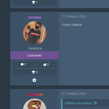
1
17 Октябрь 2024
svvexy
тоже самое
Свофорд
Customer
2
0
3
21 Октябрь 2024
csxMpak
dollanis сказал(а):