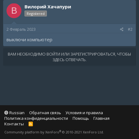
Вилорий Хачапури
В
Registered
2 Февраль 2023
#2
выключи компьютер
ВАМ НЕОБХОДИМО ВОЙТИ ИЛИ ЗАРЕГИСТРИРОВАТЬСЯ, ЧТОБЫ
ЗДЕСЬ ОТВЕЧАТЬ.
Russian
Обратная связь
Условия и правила
Политика конфиденциальности
Помощь
Главная
Контакты
R
S
®
Community platform by XenForo
© 2010-2021 XenForo Ltd.
S