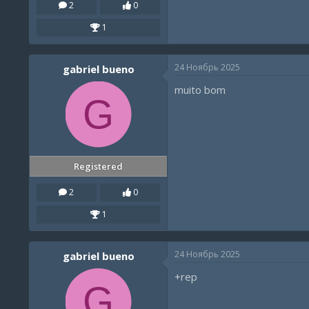
2
0
1
24 Ноябрь 2025
gabriel bueno
muito bom
G
Registered
2
0
1
24 Ноябрь 2025
gabriel bueno
+rep
G