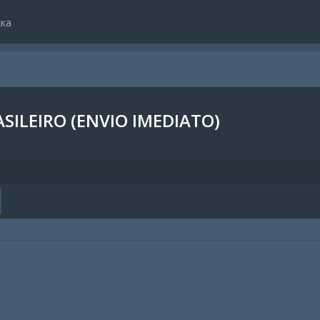
ка
ASILEIRO (ENVIO IMEDIATO)