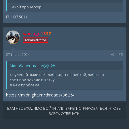
Какой процессор?
i7 10750H
sausage1337
Administrator
27 Июнь 2024
#5
MoonSaner сказал(а):
с нулевой вылетает либо игра с ошибкой, либо софт
софт при заходе в катку
в чем проблема?
https://midnight.im/threads/3625/
ВАМ НЕОБХОДИМО ВОЙТИ ИЛИ ЗАРЕГИСТРИРОВАТЬСЯ, ЧТОБЫ
ЗДЕСЬ ОТВЕЧАТЬ.