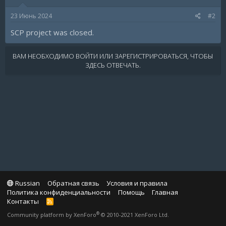
23 Июнь 2024
#2
SCP project was closed.
ВАМ НЕОБХОДИМО ВОЙТИ ИЛИ ЗАРЕГИСТРИРОВАТЬСЯ, ЧТОБЫ
ЗДЕСЬ ОТВЕЧАТЬ.
Russian
Обратная связь
Условия и правила
Политика конфиденциальности
Помощь
Главная
Контакты
R
S
®
Community platform by XenForo
© 2010-2021 XenForo Ltd.
S