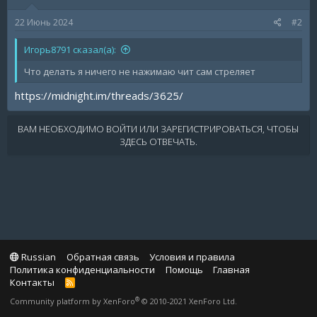
22 Июнь 2024
#2
Игорь8791 сказал(а):
Что делать я ничего не нажимаю чит сам стреляет
https://midnight.im/threads/3625/
ВАМ НЕОБХОДИМО ВОЙТИ ИЛИ ЗАРЕГИСТРИРОВАТЬСЯ, ЧТОБЫ
ЗДЕСЬ ОТВЕЧАТЬ.
Russian
Обратная связь
Условия и правила
Политика конфиденциальности
Помощь
Главная
Контакты
R
S
®
Community platform by XenForo
© 2010-2021 XenForo Ltd.
S