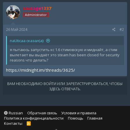
sausage1337
Administrator
26 Май 2024
#2
naUticaa сказал(а):
я пытаюсь запустить кс 1.6 стимовскую и миднайт, а стим
вылетает вы выдаёт это steam has been closed for security
reasons что делать?
https://midnight.im/threads/3625/
ВАМ НЕОБХОДИМО ВОЙТИ ИЛИ ЗАРЕГИСТРИРОВАТЬСЯ, ЧТОБЫ
ЗДЕСЬ ОТВЕЧАТЬ.
Russian
Обратная связь
Условия и правила
Политика конфиденциальности
Помощь
Главная
Контакты
R
S