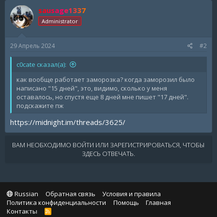
sausage1337
Administrator
29 Апрель 2024
#2
c0cate сказал(а):
как вообще работает заморозка? когда заморозил было
написано "15 дней", это, видимо, сколько у меня
оставалось, но спустя еще 8 дней мне пишет "17 дней".
подскажите пж
https://midnight.im/threads/3625/
ВАМ НЕОБХОДИМО ВОЙТИ ИЛИ ЗАРЕГИСТРИРОВАТЬСЯ, ЧТОБЫ
ЗДЕСЬ ОТВЕЧАТЬ.
Russian
Обратная связь
Условия и правила
Политика конфиденциальности
Помощь
Главная
Контакты
R