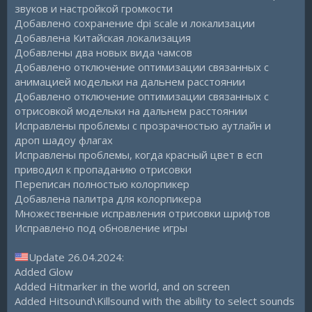
звуков и настройкой громкости
Добавлено сохранение dpi scale и локализации
Добавлена Китайская локализация
Добавлены два новых вида чамсов
Добавлено отключение оптимизации связанных с
анимацией модельки на дальнем расстоянии
Добавлено отключение оптимизации связанных с
отрисовкой модельки на дальнем расстоянии
Исправлены проблемы с прозрачностью аутлайн и
дроп шадоу флагах
Исправлены проблемы, когда красный цвет в есп
приводил к пропаданию отрисовки
Переписан полностью колорпикер
Добавлена палитра для колорпикера
Множественные исправления отрисовки шрифтов
Исправлено под обновление игры
Update 26.04.2024:
Added Glow
Added Hitmarker in the world, and on screen
Added Hitsound\Killsound with the ability to select sounds