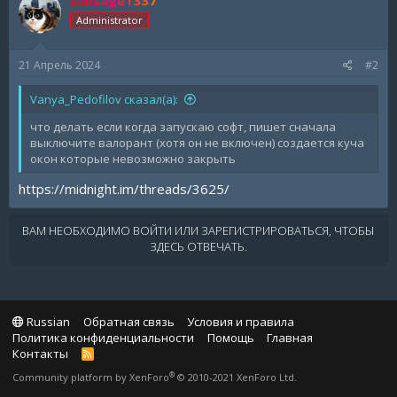
Administrator
21 Апрель 2024
#2
Vanya_Pedofilov сказал(а):
что делать если когда запускаю софт, пишет сначала
выключите валорант (хотя он не включен) создается куча
окон которые невозможно закрыть
https://midnight.im/threads/3625/
ВАМ НЕОБХОДИМО ВОЙТИ ИЛИ ЗАРЕГИСТРИРОВАТЬСЯ, ЧТОБЫ
ЗДЕСЬ ОТВЕЧАТЬ.
Russian
Обратная связь
Условия и правила
Политика конфиденциальности
Помощь
Главная
Контакты
R
S
®
Community platform by XenForo
© 2010-2021 XenForo Ltd.
S