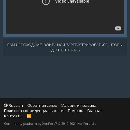
ВАМ НЕОБХОДИМО ВОЙТИ ИЛИ ЗАРЕГИСТРИРОВАТЬСЯ, ЧТОБЫ
ЗДЕСЬ ОТВЕЧАТЬ.
Russian
Обратная связь
Условия и правила
Политика конфиденциальности
Помощь
Главная
Контакты
R
S
®
Community platform by XenForo
© 2010-2021 XenForo Ltd.
S