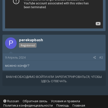
perekupbash
P
Registered
9 Апрель 2024
#2
можно конфг?
ВАМ НЕОБХОДИМО ВОЙТИ ИЛИ ЗАРЕГИСТРИРОВАТЬСЯ, ЧТОБЫ
ЗДЕСЬ ОТВЕЧАТЬ.
Russian
Обратная связь
Условия и правила
Политика конфиденциальности
Помощь
Главная