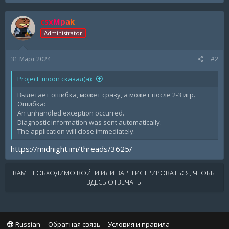
csxMpak
Administrator
31 Март 2024
#2
Project_moon сказал(а):
Вылетает ошибка, может сразу, а может после 2-3 игр.
Ошибка:
An unhandled exception occurred.
Diagnostic information was sent automatically.
The application will close immediately.
https://midnight.im/threads/3625/
ВАМ НЕОБХОДИМО ВОЙТИ ИЛИ ЗАРЕГИСТРИРОВАТЬСЯ, ЧТОБЫ
ЗДЕСЬ ОТВЕЧАТЬ.
Russian
Обратная связь
Условия и правила