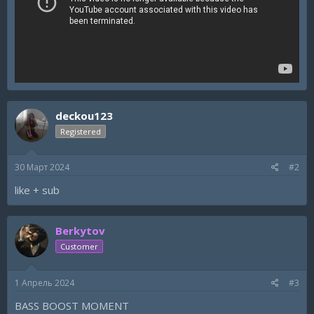
deckou123
Registered
30 Март 2024
#2
like + sub
Berkytov
Customer
1 Апрель 2024
#3
BASS BOOST MOMENT