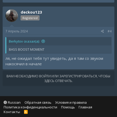
deckou123
Registered
7 Апрель 2024
#4
Berkytov сказал(а):
BASS BOOST MOMENT
ля, не ожидал тебя тут увидеть, да я там со звуком
накосячил в начале
ВАМ НЕОБХОДИМО ВОЙТИ ИЛИ ЗАРЕГИСТРИРОВАТЬСЯ, ЧТОБЫ
ЗДЕСЬ ОТВЕЧАТЬ.
Russian
Обратная связь
Условия и правила
Политика конфиденциальности
Помощь
Главная
Контакты
R
S