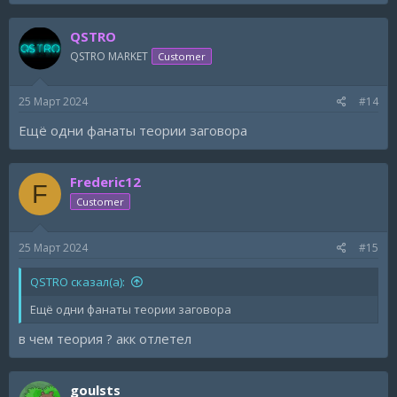
QSTRO
QSTRO MARKET
Customer
25 Март 2024
#14
Ещё одни фанаты теории заговора
Frederic12
F
Customer
25 Март 2024
#15
QSTRO сказал(а):
Ещё одни фанаты теории заговора
в чем теория ? акк отлетел
goulsts