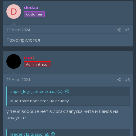
dedaa
D
Customer
23 Март 2024
#5
Тоже прилетел
root
Administrator
23 Март 2024
#6
super_legit_softer сказал(а):
Мне тоже прилетел на основу
у тебя вообще нет в логах запуска чита и банов на
аккаунте
Frederic12 сказал(а):